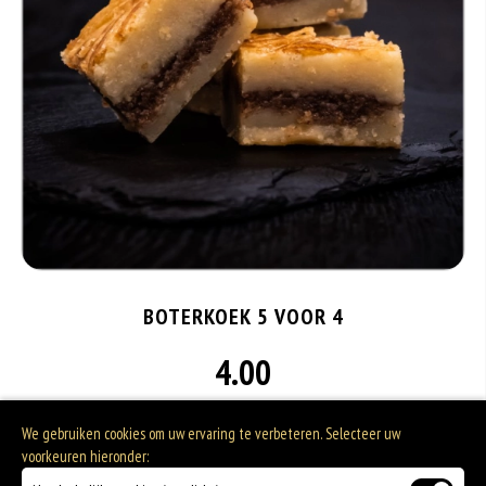
BOTERKOEK 5 VOOR 4
4.00
Onze boterkoek is smeuig en met een vulling van huisgemaakte pecannoten
We gebruiken cookies om uw ervaring te verbeteren. Selecteer uw
creme vers gemaakt door onze chefs. Een fijne traktatie voor bij de koffie of als
voorkeuren hieronder:
zoete lekkernij voor bij de borrel.