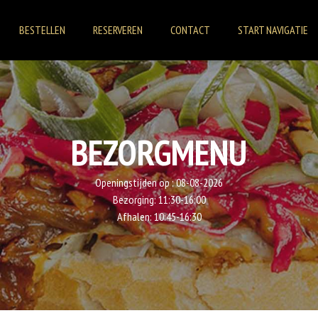
BESTELLEN
RESERVEREN
CONTACT
START NAVIGATIE
BEZORGMENU
Openingstijden op :
08-08-2026
Bezorging:
11:30-16:00
Afhalen:
10:45-16:30