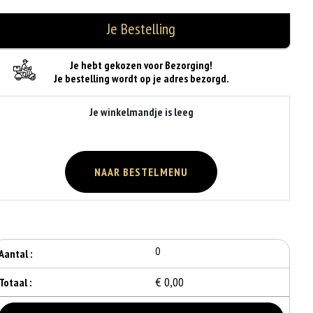
Je Bestelling
Je hebt gekozen voor Bezorging!
Je bestelling wordt op je adres bezorgd.
Je winkelmandje is leeg
NAAR BESTELMENU
0
Aantal :
€ 0,00
Totaal :