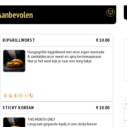
Aanbevolen
KIPGRILLWORST
€ 10.00
Huisgegrilde kipgrillworst met onze eigen marinade
& sambalolie,onze sweet en spicy kerriemayonaise.
Voor je het weet kijk je naar een leeg bakje.
STICKY KOREAN
€ 10.00
THIS MONTH ONLY
Langzaam gegaarde kipdij in een sticky Korean