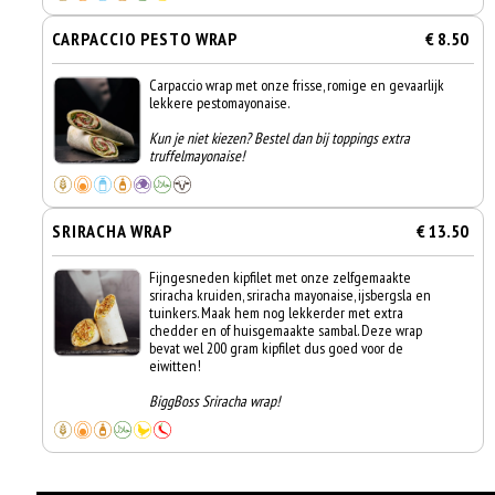
CARPACCIO PESTO WRAP
€ 8.50
Carpaccio wrap met onze frisse, romige en gevaarlijk
lekkere pestomayonaise.
Kun je niet kiezen? Bestel dan bij toppings extra
truffelmayonaise!
SRIRACHA WRAP
€ 13.50
Fijngesneden kipfilet met onze zelfgemaakte
sriracha kruiden, sriracha mayonaise, ijsbergsla en
tuinkers. Maak hem nog lekkerder met extra
chedder en of huisgemaakte sambal. Deze wrap
bevat wel 200 gram kipfilet dus goed voor de
eiwitten!
BiggBoss Sriracha wrap!