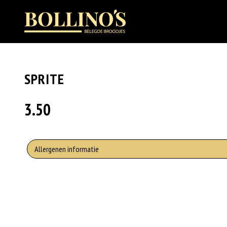
SPRITE
3.50
Allergenen informatie
Geen aangegeven allergenen.