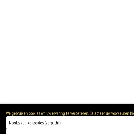
We gebruiken cookies om uw ervaring te verbeteren. Selecteer uw voorkeuren hi
Noodzakelijke cookies (verplicht)