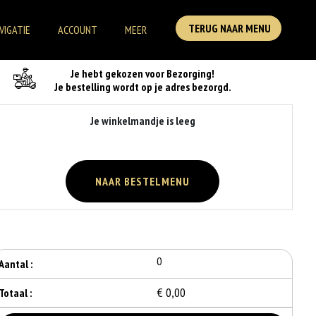
TERUG NAAR MENU
VIGATIE
ACCOUNT
MEER
Je Bestelling
Je hebt gekozen voor Bezorging!
Je bestelling wordt op je adres bezorgd.
Je winkelmandje is leeg
NAAR BESTELMENU
0
Aantal :
€ 0,00
Totaal :